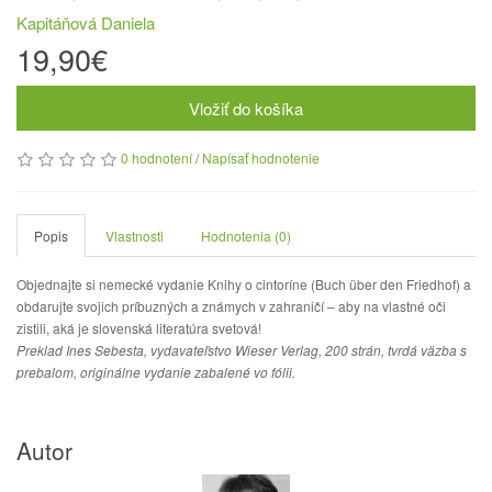
Kapitáňová Daniela
19,90€
Vložiť do košíka
0 hodnotení
/
Napísať hodnotenie
Popis
Vlastnosti
Hodnotenia (0)
Objednajte si nemecké vydanie Knihy o cintoríne (Buch über den Friedhof) a
obdarujte svojich príbuzných a známych v zahraničí – aby na vlastné oči
zistili, aká je slovenská literatúra svetová!
Preklad Ines Sebesta, vydavateľstvo Wieser Verlag, 200 strán, tvrdá väzba s
prebalom, originálne vydanie zabalené vo fólii.
Autor