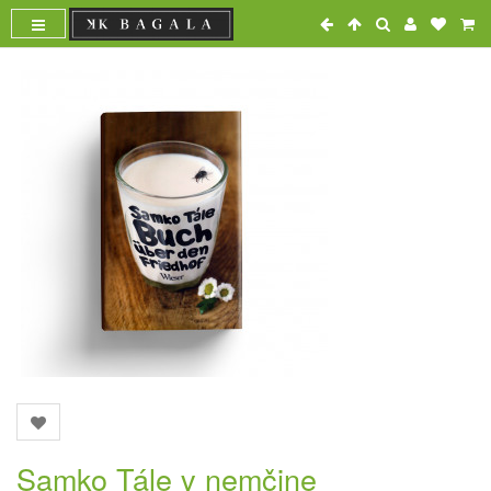
Samko Tále v nemčine