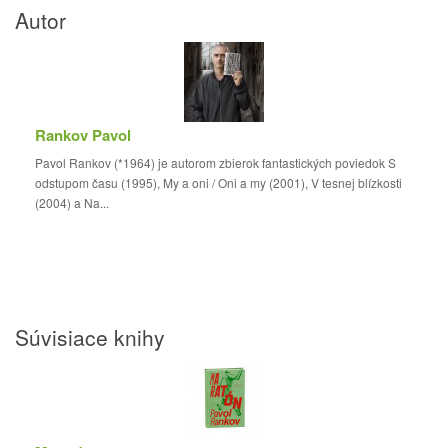
Autor
Rankov Pavol
Pavol Rankov (*1964) je autorom zbierok fantastických poviedok S
odstupom času (1995), My a oni / Oni a my (2001), V tesnej blízkosti
(2004) a Na...
Súvisiace knihy