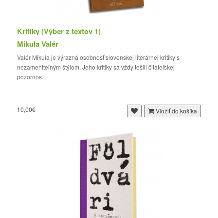
Kritiky (Výber z textov 1)
Mikula Valér
Valér Mikula je výrazná osobnosť slovenskej literárnej kritiky s
nezameniteľným štýlom. Jeho kritiky sa vždy tešili čitateľskej
pozornos...
10,00€
Vložiť do košíka