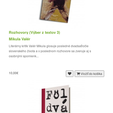
Rozhovory (Výber z textov 3)
Mikula Valér
Literárny kritik Valér Mikula glosuje posledné dvadsaťročie
slovenského života a v poslednom rozhovore sa zveruje aj s
osobnými spomienk...
10,00€
Vložiť do košíka