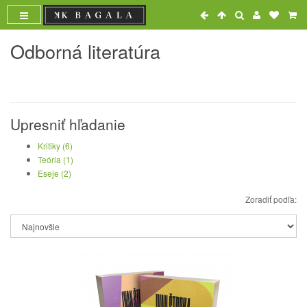
Odborná literatúra
Upresniť hľadanie
Kritiky (6)
Teória (1)
Eseje (2)
Zoradiť podľa: