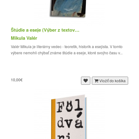
Štúdie a eseje (Výber z textov 2)
Mikula Valér
Valér Mikula je literárny vedec - teoretik, historik a esejista. V tomto
výbere nemohli chýbať známe štúdie a eseje, ktoré svojho času v...
10,00€
Vložiť do košíka