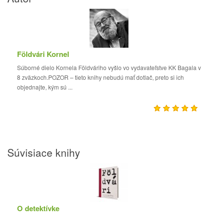
Földvári Kornel
Súborné dielo Kornela Földváriho vyšlo vo vydavateľstve KK Bagala v
8 zväzkoch.POZOR – tieto knihy nebudú mať dotlač, preto si ich
objednajte, kým sú ...
Súvisiace knihy
O detektívke