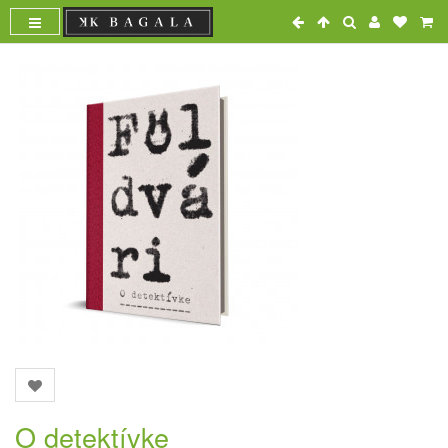
O detektívke