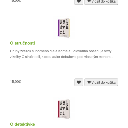
15,00€
Vložiť do košíka
O stručnosti
Druhý zväzok súborného diela Kornela Földváriho obsahuje texty
z knihy O stručnosti, ktorou autor debutoval pod vlastným menom...
15,00€
Vložiť do košíka
O detektívke