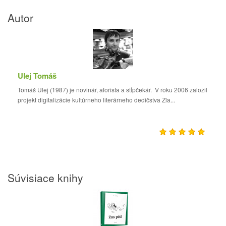
Autor
Ulej Tomáš
Tomáš Ulej (1987) je novinár, aforista a stĺpčekár. V roku 2006 založil
projekt digitalizácie kultúrneho literárneho dedičstva Zla...
Súvisiace knihy