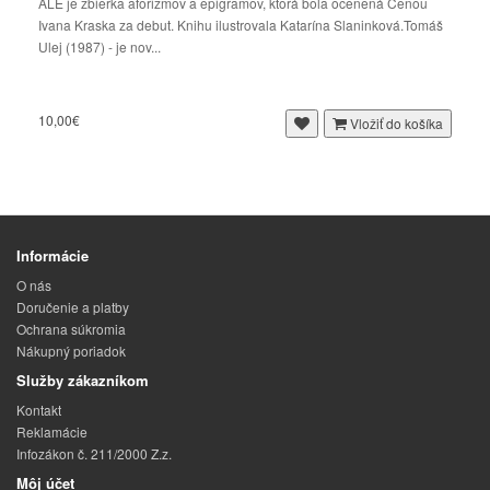
ALE je zbierka aforizmov a epigramov, ktorá bola ocenená Cenou
Ivana Kraska za debut. Knihu ilustrovala Katarína Slaninková.Tomáš
Ulej (1987) - je nov...
10,00€
Vložiť do košíka
Informácie
O nás
Doručenie a platby
Ochrana súkromia
Nákupný poriadok
Služby zákazníkom
Kontakt
Reklamácie
Infozákon č. 211/2000 Z.z.
Môj účet