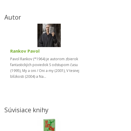
Autor
Rankov Pavol
Pavol Rankov (*1964) je autorom zbierok
fantastických poviedok S odstupom času
(1995), My a oni / Oni a my (2001), V tesnej
blízkosti (2004) a Na...
Súvisiace knihy