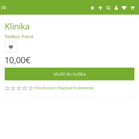
 (2)
Klinika
Rankov Pavol
10,00€
Vložiť do košíka
0 hodnotení
/
Napísať hodnotenie