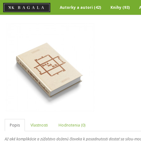
Autorky a autori (42)
Knihy (93)
Popis
Vlastnosti
Hodnotenia (0)
Až aké komplikácie a zúfalstvo doženú človeka k posadnutosti dostať sa silou-mo