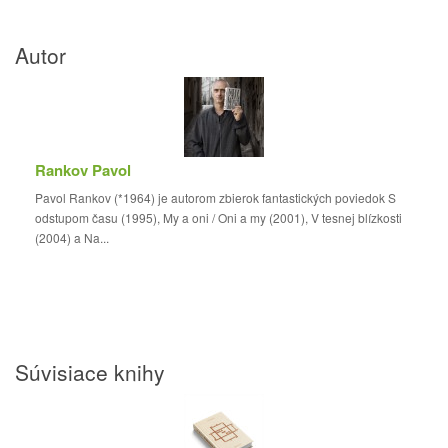
Autor
Rankov Pavol
Pavol Rankov (*1964) je autorom zbierok fantastických poviedok S
odstupom času (1995), My a oni / Oni a my (2001), V tesnej blízkosti
(2004) a Na...
Súvisiace knihy