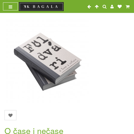
O čase i nečase