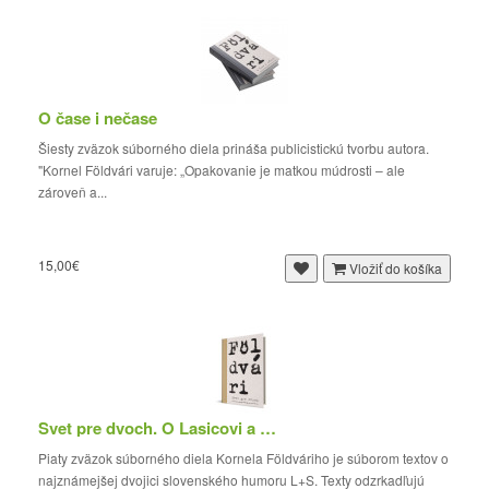
O čase i nečase
Šiesty zväzok súborného diela prináša publicistickú tvorbu autora.
"Kornel Földvári varuje: „Opakovanie je matkou múdrosti – ale
zároveň a...
15,00€
Vložiť do košíka
Svet pre dvoch. O Lasicovi a Satinskom
Piaty zväzok súborného diela Kornela Földváriho je súborom textov o
najznámejšej dvojici slovenského humoru L+S. Texty odzrkadľujú