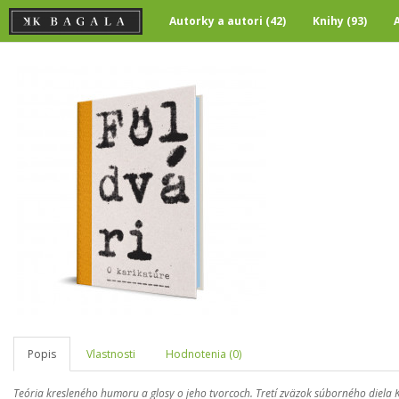
Autorky a autori (42)
Knihy (93)
Popis
Vlastnosti
Hodnotenia (0)
Teória kresleného humoru a glosy o jeho tvorcoch. Tretí zväzok súborného diela 