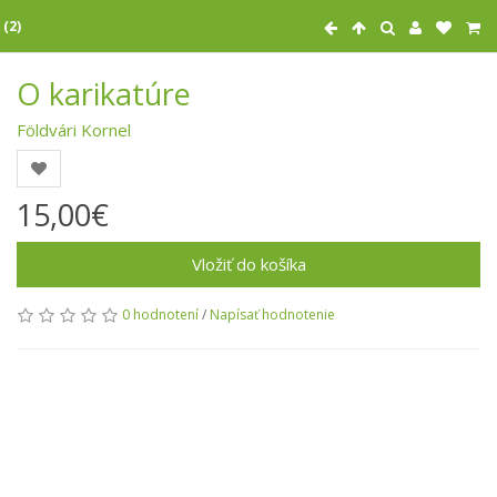
 (2)
O karikatúre
Földvári Kornel
15,00€
Vložiť do košíka
0 hodnotení
/
Napísať hodnotenie