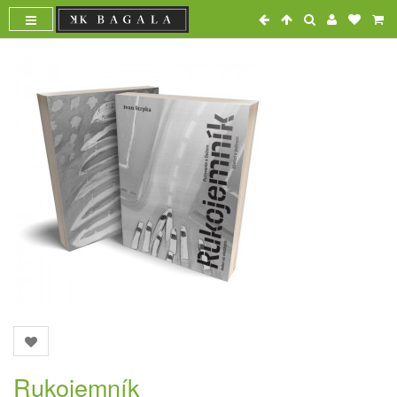
Rukojemník