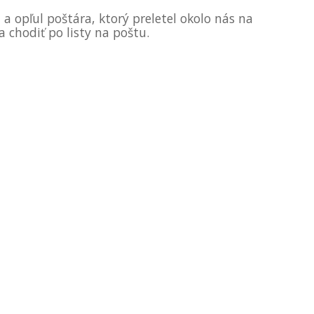
a a opľul poštára, ktorý preletel okolo nás na
 chodiť po listy na poštu.