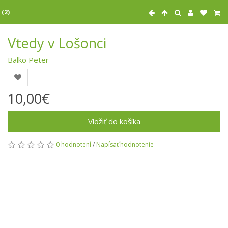
 (2)
Vtedy v Lošonci
Balko Peter
10,00€
Vložiť do košíka
0 hodnotení
/
Napísať hodnotenie