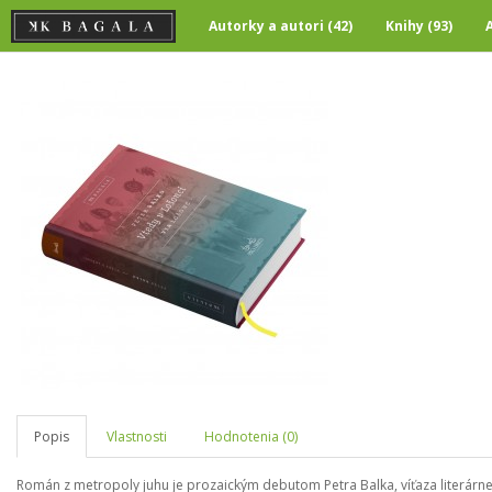
Autorky a autori (42)
Knihy (93)
Popis
Vlastnosti
Hodnotenia (0)
Román z metropoly juhu je prozaickým debutom Petra Balka, víťaza literárne