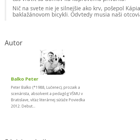
Nič na svete nie je silnejšie ako krv, pošepol Kápi
baklažánovom bicykli. Odvtedy musia naši otcovia
Autor
Balko Peter
Peter Balko (*1988, Lučenec), prozaik a
scenárista, absolvent a pedagóg VŠMU v
Bratislave, víťaz literárnej súťaže Poviedka
2012. Debut...