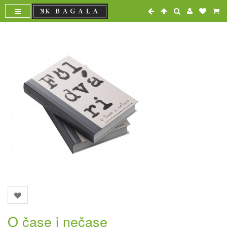
O čase i nečase