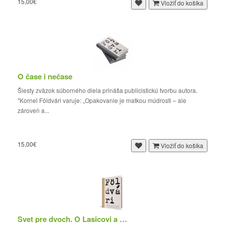
15,00€
Vložiť do košíka
O čase i nečase
Šiesty zväzok súborného diela prináša publicistickú tvorbu autora.
"Kornel Földvári varuje: „Opakovanie je matkou múdrosti – ale
zároveň a...
15,00€
Vložiť do košíka
Svet pre dvoch. O Lasicovi a Satinskom