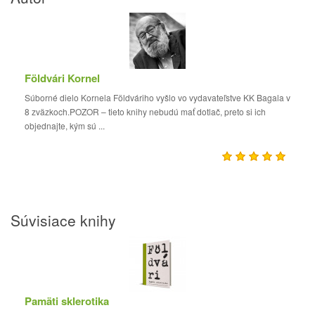
Földvári Kornel
Súborné dielo Kornela Földváriho vyšlo vo vydavateľstve KK Bagala v
8 zväzkoch.POZOR – tieto knihy nebudú mať dotlač, preto si ich
objednajte, kým sú ...
Súvisiace knihy
Pamäti sklerotika