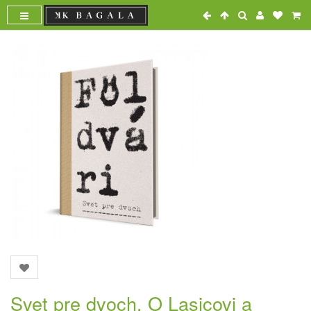
Svet pre dvoch. O Lasicovi a